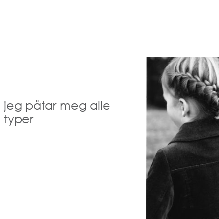
jeg påtar meg alle
typer